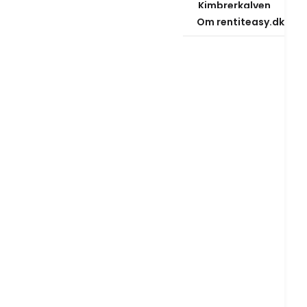
Kimbrerkalven
Om rentiteasy.dk