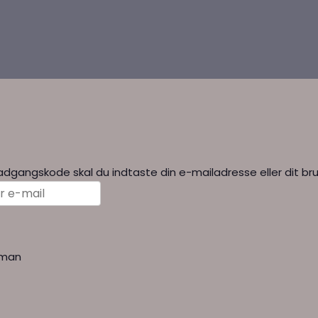
in adgangskode skal du indtaste din e-mailadresse eller dit b
human