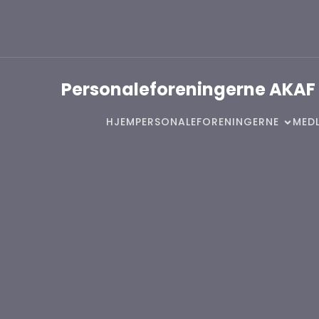
Personaleforeningerne AKAF
HJEM
PERSONALEFORENINGERNE
MEDL