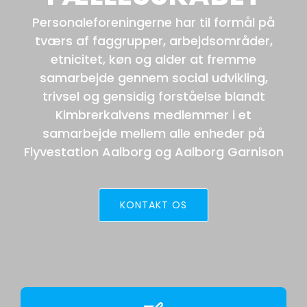
Personaleforeningerne har til formål på
tværs af faggrupper, arbejdsområder,
etnicitet, køn og alder at fremme
samarbejde gennem social udvikling,
trivsel og gensidig forståelse blandt
Kimbrerkalvens medlemmer i et
samarbejde mellem alle enheder på
Flyvestation Aalborg og Aalborg Garnison
KONTAKT OS