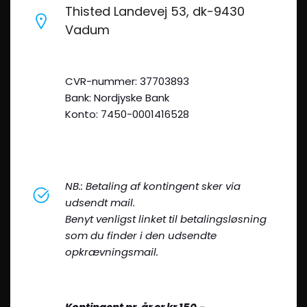
Thisted Landevej 53, dk-9430
Vadum
CVR-nummer: 37703893
Bank: Nordjyske Bank
Konto: 7450-0001416528
NB.: Betaling af kontingent sker via
udsendt mail.
Benyt venligst linket til betalingsløsning
som du finder i den udsendte
opkrævningsmail.