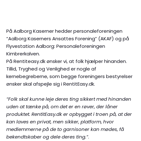
På Aalborg Kaserner hedder personaleforeningen
“Aalborg Kaserners Ansattes Forening” (AKAF) og på
Flyvestation Aalborg: Personaleforeningen
Kimbrerkalven.
På Rentiteasy.dk ønsker vi, at folk hjælper hinanden.
Tillid, Tryghed og Venlighed er nogle af
kernebegreberne, som begge foreningers bestyrelser
ønsker skal afspejle sig i RentitEasy.dk.
”Folk skal kunne leje deres ting sikkert med hinanden
uden at tænke på, om det er en røver, der låner
produktet. RentitEasy.dk er opbygget i troen på, at der
kan laves en privat, men sikker, platform, hvor
medlemmerne på de to garnisoner kan mødes, få
bekendtskaber og dele deres ting.”
.