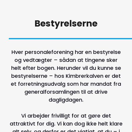
Bestyrelserne
Hver personaleforening har en bestyrelse
og vedtægter – sådan at tingene sker
helt efter bogen. Herunder vil du kunne se
bestyrelserne – hos Kimbrerkalven er det
et forretningsudvalg som har mandat fra
generalforsamlingen til at drive
dagligdagen.
Vi arbejder frivilligt for at gøre det
attraktivt for dig. Vi kan dog ikke helt klare
alt selv, og derfor er det vigtigt, at du – i