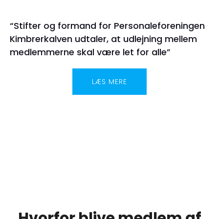
“Stifter og formand for Personaleforeningen
Kimbrerkalven udtaler, at udlejning mellem
medlemmerne skal være let for alle”
LÆS MERE
Hvorfor blive medlem af