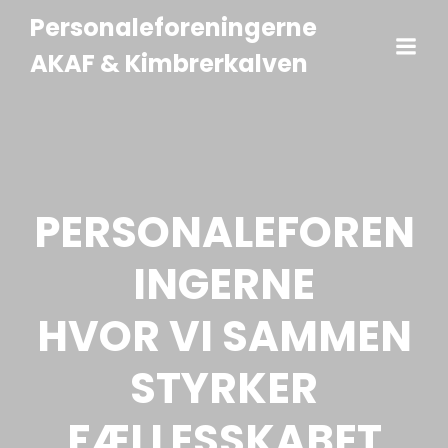
Personaleforeningerne
AKAF & Kimbrerkalven
PERSONALEFOREN
INGERNE
HVOR VI SAMMEN
STYRKER
FÆLLESSKABET