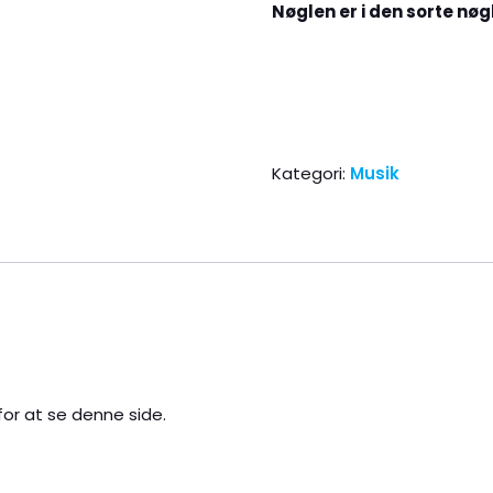
Nøglen er i den sorte nø
Kategori:
Musik
or at se denne side.