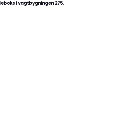
gleboks i vagtbygningen 275.