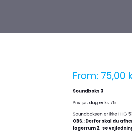
From:
75,00
k
Soundboks 3
Pris pr. dag er kr. 75
Soundboksen er ikke i HG 5
OBS.: Derfor skal du afh
lagerrum 2, se vejlednin