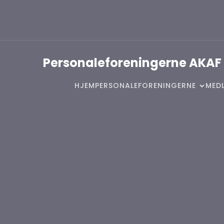
Personaleforeningerne AKAF
HJEM
PERSONALEFORENINGERNE
MEDL