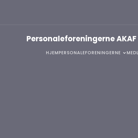
Personaleforeningerne AKAF
HJEM
PERSONALEFORENINGERNE
MEDL