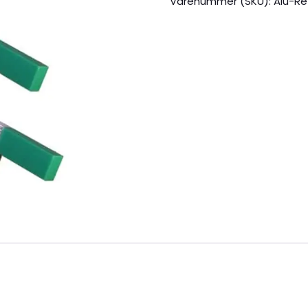
Varenummer (SKU):
Alu-Re