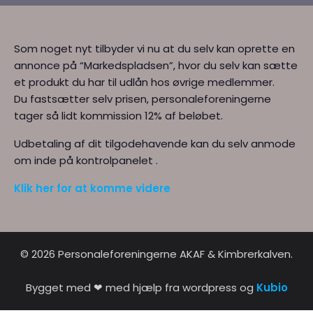
Som noget nyt tilbyder vi nu at du selv kan oprette en
annonce på “Markedspladsen”, hvor du selv kan sætte
et produkt du har til udlån hos øvrige medlemmer.
Du fastsætter selv prisen, personaleforeningerne
tager så lidt kommission 12% af beløbet.
Udbetaling af dit tilgodehavende kan du selv anmode
om inde på kontrolpanelet .
Klik her for at komme videre
© 2026 Personaleforeningerne AKAF & Kimbrerkalven.
Bygget med ❤ med hjælp fra wordpress og
Kubio