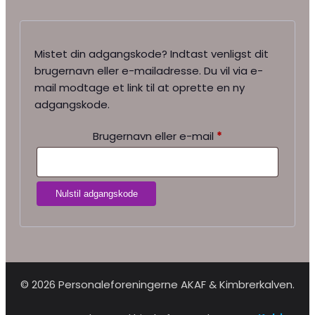
Mistet din adgangskode? Indtast venligst dit
brugernavn eller e-mailadresse. Du vil via e-
mail modtage et link til at oprette en ny
adgangskode.
Påkrævet
Brugernavn eller e-mail
*
Nulstil adgangskode
© 2026 Personaleforeningerne AKAF & Kimbrerkalven.